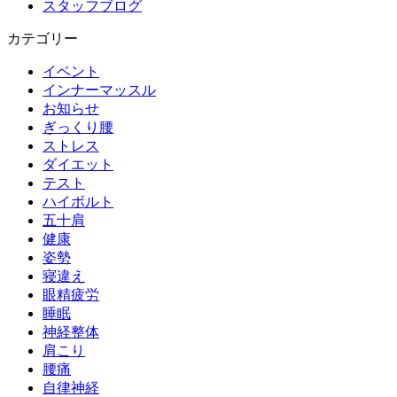
スタッフブログ
カテゴリー
イベント
インナーマッスル
お知らせ
ぎっくり腰
ストレス
ダイエット
テスト
ハイボルト
五十肩
健康
姿勢
寝違え
眼精疲労
睡眠
神経整体
肩こり
腰痛
自律神経