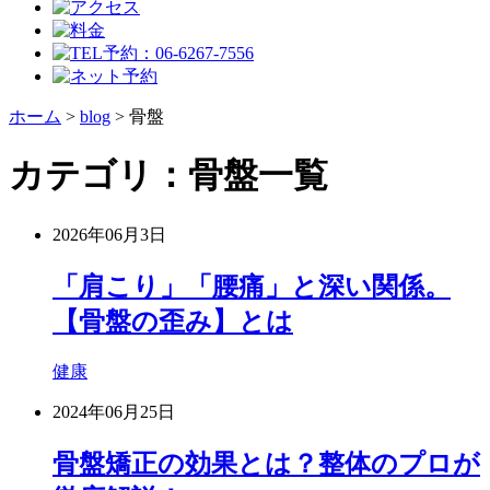
ホーム
>
blog
>
骨盤
カテゴリ：骨盤一覧
2026年06月3日
「肩こり」「腰痛」と深い関係。
【骨盤の歪み】とは
健康
2024年06月25日
骨盤矯正の効果とは？整体のプロが