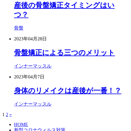
産後の骨盤矯正タイミングはい
つ？
骨盤
2023年04月28日
骨盤矯正による三つのメリット
インナーマッスル
2023年04月7日
身体のリメイクは産後が一番！？
インナーマッスル
1
2
»
HOME
新型コロナウィルス対策