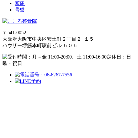
頭痛
骨盤
〒541-0052
大阪府大阪市中央区安土町２丁目２−１５
ハウザー堺筋本町駅前ビル ５０５
定休日：日
曜・祝日