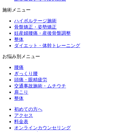
施術メニュー
ハイボルテージ施術
骨盤矯正・姿勢矯正
妊産婦腰痛・産後骨盤調整
整体
ダイエット・体幹トレーニング
お悩み別メニュー
腰痛
ぎっくり腰
頭痛・眼精疲労
交通事故施術・ムチウチ
肩こり
整体
初めての方へ
アクセス
料金表
オンラインカウンセリング