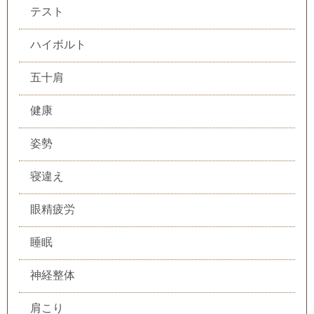
テスト
ハイボルト
五十肩
健康
姿勢
寝違え
眼精疲労
睡眠
神経整体
肩こり