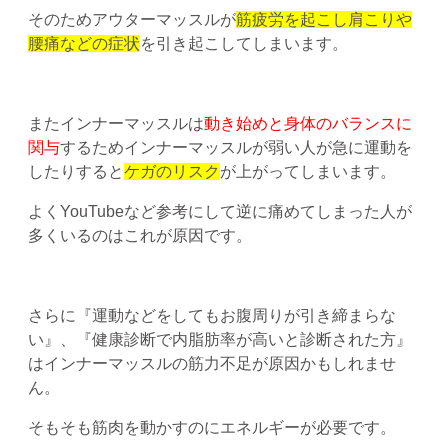
そのためアウターマッスルが
筋疲労を起こし肩こりや
腰痛などの症状
を引き起こしてしまいます。
またインナーマッスルは
動き始めと身体のバランスに
関与
するためインナーマッスルが弱い人が急に運動を
したりすると
ケガのリスク
が上がってしまいます。
よくYouTubeなど参考にして逆に痛めてしまった人が
多くいるのはこれが原因です。
さらに『運動などをしてもお腹周りが引き締まらな
い』、『健康診断で内脂肪率が高いと診断された方』
はインナーマッスルの筋力不足が原因かもしれませ
ん。
そもそも筋肉を動かすのにエネルギーが必要です。