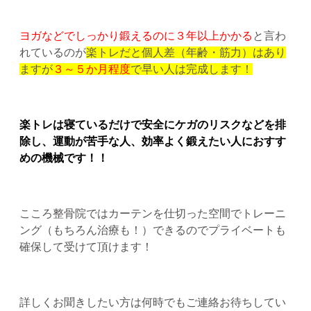
ヨガなどでしっかり鍛えるのに３年以上かかる
と言わ
れているのが
楽トレだと個人差（年齢・筋力）はあり
ますが
３～５か月程度
で早い人は完成します！
楽トレは寝ているだけで安全にケガのリスクなどを排
除し、運動が苦手な人、効率よく鍛えたい人におすす
めの機械です！！
こころ整骨院ではカーテンを仕切った空間でトレーニ
ング（もちろん治療も！）できるのでプライベートも
確保して受けて頂けます！
詳しくお聞きしたい方は何時でもご連絡お待ちしてい