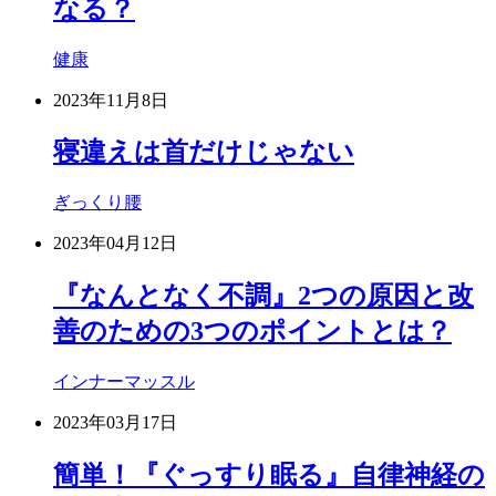
なる？
健康
2023年11月8日
寝違えは首だけじゃない
ぎっくり腰
2023年04月12日
『なんとなく不調』2つの原因と改
善のための3つのポイントとは？
インナーマッスル
2023年03月17日
簡単！『ぐっすり眠る』自律神経の