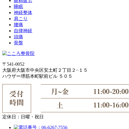
眼精疲労
睡眠
神経整体
肩こり
腰痛
自律神経
頭痛
骨盤
〒541-0052
大阪府大阪市中央区安土町２丁目２−１５
ハウザー堺筋本町駅前ビル ５０５
定休日：日曜・祝日