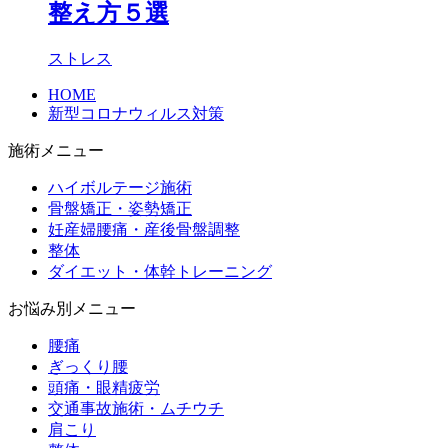
整え方５選
ストレス
HOME
新型コロナウィルス対策
施術メニュー
ハイボルテージ施術
骨盤矯正・姿勢矯正
妊産婦腰痛・産後骨盤調整
整体
ダイエット・体幹トレーニング
お悩み別メニュー
腰痛
ぎっくり腰
頭痛・眼精疲労
交通事故施術・ムチウチ
肩こり