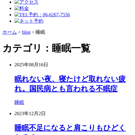
ホーム
>
blog
>
睡眠
カテゴリ：睡眠一覧
2025年08月16日
眠れない夜、寝たけど取れない疲
れ。国民病とも言われる不眠症
睡眠
2023年12月2日
睡眠不足になると肩こりもひどく