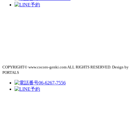
COPYRIGHT© www.cocoro-genki.com ALL RIGHTS RESERVED. Design by
PORTALS