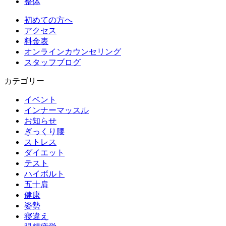
整体
初めての方へ
アクセス
料金表
オンラインカウンセリング
スタッフブログ
カテゴリー
イベント
インナーマッスル
お知らせ
ぎっくり腰
ストレス
ダイエット
テスト
ハイボルト
五十肩
健康
姿勢
寝違え