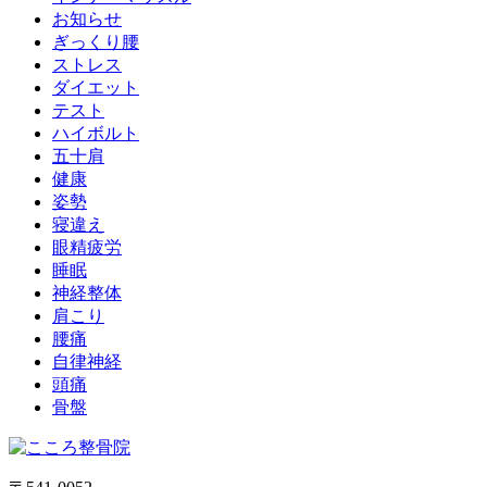
お知らせ
ぎっくり腰
ストレス
ダイエット
テスト
ハイボルト
五十肩
健康
姿勢
寝違え
眼精疲労
睡眠
神経整体
肩こり
腰痛
自律神経
頭痛
骨盤