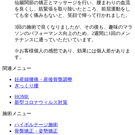
仙腸関節の矯正とマッサージを行い、腰まわりの血流
を良くし、筋緊張を取り除いたところ、前屈運動をし
ても全く痛みもないと、笑顔で帰って行かれました。
3回の施術で良くなりましたが、その後も、趣味のマラ
ソンのパフォーマンス向上のため、2週間に1回のメン
テナンスに通っていただいています。
※お客様個人の感想であり、効果には個人差がありま
す。
関連メニュー
妊産婦腰痛・産後骨盤調整
ぎっくり腰
HOME
新型コロナウィルス対策
施術メニュー
ハイボルテージ施術
骨盤矯正・姿勢矯正