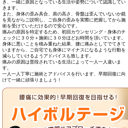
き、一緒に原因となっている生活や姿勢について認識してい
きます。
また、身体の歪み具合、肩の高さ、骨盤は歪んでいないか鏡
を見ながらご説明し、ご自身の歪みを実際に把握してから施
術を受けていただけるので安心です。
痛みの原因を特定するため、
初回カウンセリング・身体のチ
ェックに３０分＋施術に３０分ほどお時間を頂いています。
身体に悪いことを積み重ねた結果、腰に痛みとしてでてきて
いますから、ご自宅でも身体にマイナスになるような行動を
減らしていけるようアドバイスも致します。
痛みの原因は普段されている生活によって一人一人違いま
す。
一人一人丁寧に施術とアドバイスを行います、早期回復に向
けて一緒に頑張りましょう！