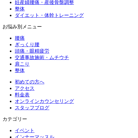
妊産婦腰痛・産後骨盤調整
整体
ダイエット・体幹トレーニング
お悩み別メニュー
腰痛
ぎっくり腰
頭痛・眼精疲労
交通事故施術・ムチウチ
肩こり
整体
初めての方へ
アクセス
料金表
オンラインカウンセリング
スタッフブログ
カテゴリー
イベント
インナーマッスル